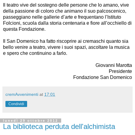
Il teatro vive del sostegno delle persone che lo amano, vive
della passione di coloro che animano il suo palcoscenico,
passeggiano nelle gallerie d’arte e frequentano l’Istituto
Folcioni, scuola dalla storia centenaria e fiore all’occhiello di
questa Fondazione.
Il San Domenico ha fatto riscoprire ai cremaschi quanto sia
bello venire a teatro, vivere i suoi spazi, ascoltare la musica
e spero che continuino a farlo.
Giovanni Marotta
Presidente
Fondazione San Domenico
cremAvvenimenti
at
17:01
Condividi
lunedì 29 ottobre 2012
La biblioteca perduta dell'alchimista