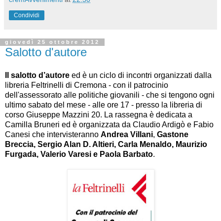
Condividi
giovedì 25 ottobre 2012
Salotto d'autore
Il salotto d’autore
ed è un ciclo di incontri organizzati dalla
libreria Feltrinelli di Cremona - con il patrocinio
dell'assessorato alle politiche giovanili - che si tengono ogni
ultimo sabato del mese - alle ore 17 - presso la libreria di
corso Giuseppe Mazzini 20. La rassegna è dedicata a
Camilla Bruneri ed è organizzata da Claudio Ardigò e Fabio
Canesi che intervisteranno
Andrea Villani
,
Gastone
Breccia, Sergio Alan D. Altieri, Carla Menaldo, Maurizio
Furgada, Valerio Varesi e Paola Barbato
.