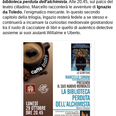
biblioteca perduta dell'alchimista
. Alle 20.45, sul palco del
teatro cittadino, Marcello racconterà le avventure di
Ignazio
da Toledo
,
l'enigmatico mercante. In questo secondo
capitolo della trilogia, Ingazio resterà fedele a se stesso e
continuerà a incarnare la
curiositas
medioevale giostrandosi
tra il ruolo di cacciatore di libri e quello di autentico detective
assieme ai suoi aiutanti Willalme e Uberto.