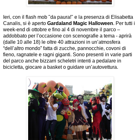
Ieri, con il flash mob "da paura!" e la presenza di Elisabetta
Canalis, si è aperto
Gardaland Magic Halloween
. Per tutti i
week-end di ottobre e fino al 4 di novembre il parco –
addobbato per l’occasione con scenografie a tema - aprirà
(dalle 10 alle 18) le oltre 40 attrazioni in un’atmosfera
“dell’altro mondo” fatta di zucche, pannocchie, covoni di
fieno, ragnatele e ragni giganti. Sono presenti in varie parti
del parco anche bizzarri scheletri intenti a pedalare in
bicicletta, giocare a basket o guidare un’autovettura.