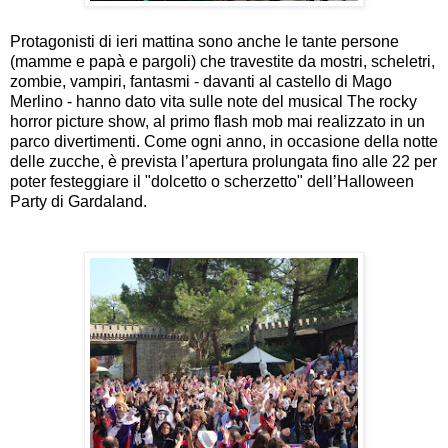
Protagonisti di ieri mattina sono anche le tante persone
(mamme e papà e pargoli) che travestite da mostri, scheletri,
zombie, vampiri, fantasmi - davanti al castello di Mago
Merlino - hanno dato vita sulle note del musical The rocky
horror picture show, al primo flash mob mai realizzato in un
parco divertimenti. Come ogni anno, in occasione della notte
delle zucche, è prevista l’apertura prolungata fino alle 22 per
poter festeggiare il "dolcetto o scherzetto" dell’Halloween
Party di Gardaland.