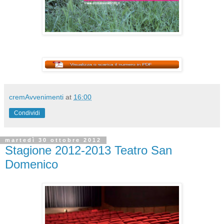
cremAvvenimenti
at
16:00
Condividi
martedì 30 ottobre 2012
Stagione 2012-2013 Teatro San
Domenico