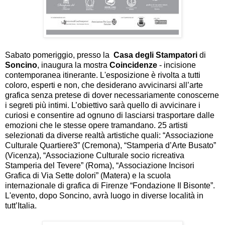
Sabato pomeriggio, presso la
Casa degli Stampatori
di
Soncino
, inaugura la mostra
Coincidenze
- incisione
contemporanea itinerante. L'esposizione è rivolta a tutti
coloro, esperti e non, che desiderano avvicinarsi all’arte
grafica senza pretese di dover necessariamente conoscerne
i segreti più intimi. L’obiettivo sarà quello di avvicinare i
curiosi e consentire ad ognuno di lasciarsi trasportare dalle
emozioni che le stesse opere tramandano. 25 artisti
selezionati da diverse realtà artistiche quali: “Associazione
Culturale Quartiere3” (Cremona), “Stamperia d’Arte Busato”
(Vicenza), “Associazione Culturale socio ricreativa
Stamperia del Tevere” (Roma), “Associazione Incisori
Grafica di Via Sette dolori” (Matera) e la scuola
internazionale di grafica di Firenze “Fondazione Il Bisonte”.
L'evento, dopo Soncino, avrà luogo in diverse località in
tutt’Italia.