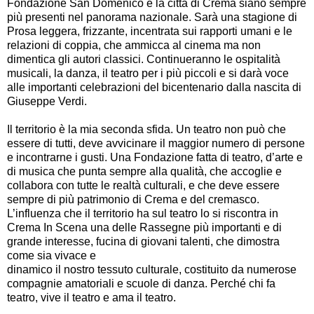
Fondazione San Domenico e la città di Crema siano sempre
più presenti nel panorama nazionale. Sarà una stagione di
Prosa leggera, frizzante, incentrata sui rapporti umani e le
relazioni di coppia, che ammicca al cinema ma non
dimentica gli autori classici. Continueranno le ospitalità
musicali, la danza, il teatro per i più piccoli e si darà voce
alle importanti celebrazioni del bicentenario dalla nascita di
Giuseppe Verdi.
Il territorio è la mia seconda sfida. Un teatro non può che
essere di tutti, deve avvicinare il maggior numero di persone
e incontrarne i gusti. Una Fondazione fatta di teatro, d’arte e
di musica che punta sempre alla qualità, che accoglie e
collabora con tutte le realtà culturali, e che deve essere
sempre di più patrimonio di Crema e del cremasco.
L’influenza che il territorio ha sul teatro lo si riscontra in
Crema In Scena una delle Rassegne più importanti e di
grande interesse, fucina di giovani talenti, che dimostra
come sia vivace e
dinamico il nostro tessuto culturale, costituito da numerose
compagnie amatoriali e scuole di danza. Perché chi fa
teatro, vive il teatro e ama il teatro.