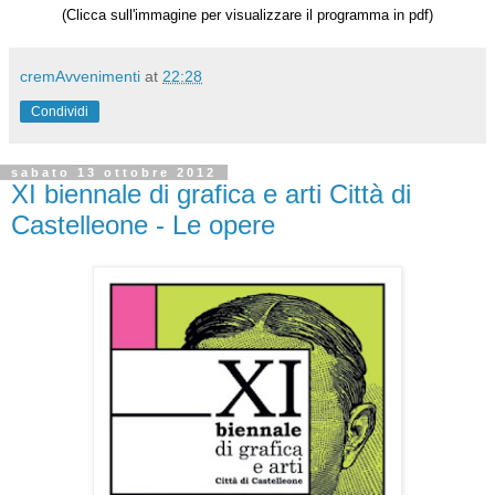
(Clicca sull'immagine per visualizzare il programma in pdf)
cremAvvenimenti
at
22:28
Condividi
sabato 13 ottobre 2012
XI biennale di grafica e arti Città di
Castelleone - Le opere