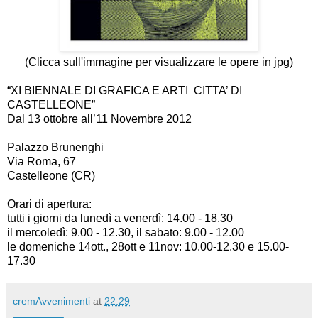
(Clicca sull'immagine per visualizzare le opere in jpg)
“XI BIENNALE DI GRAFICA E ARTI CITTA’ DI
CASTELLEONE”
Dal 13 ottobre all’11 Novembre 2012
Palazzo Brunenghi
Via Roma, 67
Castelleone (CR)
Orari di apertura:
tutti i giorni da lunedì a venerdì: 14.00 - 18.30
il mercoledì: 9.00 - 12.30, il sabato: 9.00 - 12.00
le domeniche 14ott., 28ott e 11nov: 10.00-12.30 e 15.00-
17.30
cremAvvenimenti
at
22:29