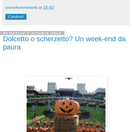
cremAvvenimenti
at
15:42
Condividi
domenica 7 ottobre 2012
Dolcetto o scherzetto? Un week-end da
paura