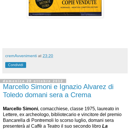
cremAvvenimenti
at
23:20
Condividi
domenica 28 ottobre 2012
Marcello Simoni e Ignazio Alvarez di
Toledo domani sera a Crema
Marcello Simoni
, comacchiese, classe 1975, laureato in
Lettere, ex archeologo, bibliotecario e vincitore del premio
Bancarella di Pontremoli lo scorso luglio, domani sera
presenterà al Caffè a Teatro il suo secondo libro
La