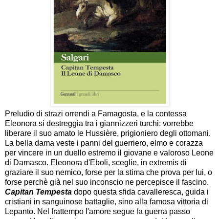
Preludio di strazi orrendi a Famagosta, e la contessa
Eleonora si destreggia tra i giannizzeri turchi: vorrebbe
liberare il suo amato le Hussière, prigioniero degli ottomani.
La bella dama veste i panni del guerriero, elmo e corazza
per vincere in un duello estremo il giovane e valoroso Leone
di Damasco. Eleonora d'Eboli, sceglie, in extremis di
graziare il suo nemico, forse per la stima che prova per lui, o
forse perchè già nel suo inconscio ne percepisce il fascino.
Capitan Tempesta
dopo questa sfida cavalleresca, guida i
cristiani in sanguinose battaglie, sino alla famosa vittoria di
Lepanto. Nel frattempo l'amore segue la guerra passo