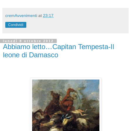
cremAvvenimenti
at
23:17
Condividi
lunedì 8 ottobre 2012
Abbiamo letto…Capitan Tempesta-Il
leone di Damasco