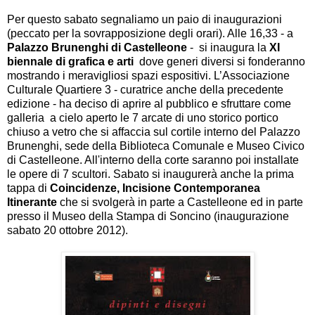
Per questo sabato segnaliamo un paio di inaugurazioni
(peccato per la sovrapposizione degli orari). Alle 16,33 - a
Palazzo Brunenghi di Castelleone
- si inaugura la
XI
biennale di grafica e arti
dove generi diversi si fonderanno
mostrando i meravigliosi spazi espositivi. L’Associazione
Culturale Quartiere 3 - curatrice anche della precedente
edizione - ha deciso di aprire al pubblico e sfruttare come
galleria a cielo aperto le 7 arcate di uno storico portico
chiuso a vetro che si affaccia sul cortile interno del Palazzo
Brunenghi, sede della Biblioteca Comunale e Museo Civico
di Castelleone. All'interno della corte saranno poi installate
le opere di 7 scultori. Sabato si inaugurerà anche la prima
tappa di
Coincidenze, Incisione Contemporanea
Itinerante
che si svolgerà in parte a Castelleone ed in parte
presso il Museo della Stampa di Soncino (inaugurazione
sabato 20 ottobre 2012).