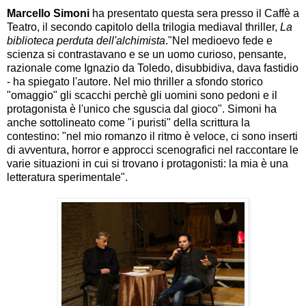
Marcello Simoni
ha presentato questa sera presso il Caffè a
Teatro, il secondo capitolo della trilogia mediaval thriller,
La
biblioteca perduta dell'alchimista
."Nel medioevo fede e
scienza si contrastavano e se un uomo curioso, pensante,
razionale come Ignazio da Toledo, disubbidiva, dava fastidio
- ha spiegato l'autore. Nel mio thriller a sfondo storico
"omaggio" gli scacchi perchè gli uomini sono pedoni e il
protagonista è l'unico che sguscia dal gioco". Simoni ha
anche sottolineato come "i puristi" della scrittura la
contestino: "nel mio romanzo il ritmo è veloce, ci sono inserti
di avventura, horror e approcci scenografici nel raccontare le
varie situazioni in cui si trovano i protagonisti: la mia è una
letteratura sperimentale".