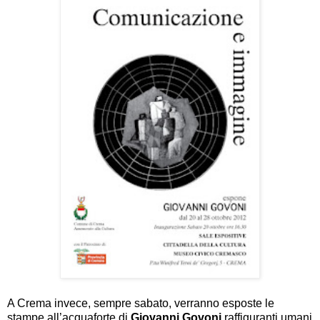
A Crema invece, sempre sabato, verranno esposte le
stampe all’acquaforte di
Giovanni Govoni
raffiguranti umani