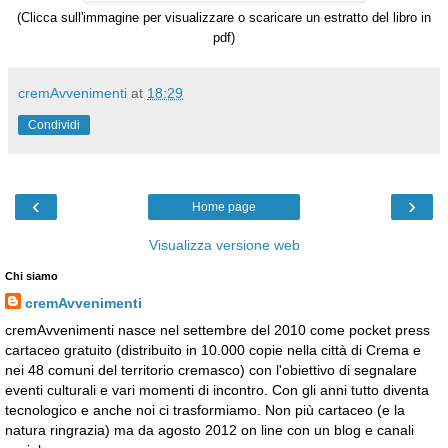
(Clicca sull'immagine per visualizzare o scaricare un estratto de
l libro
in
pdf)
cremAvvenimenti
at
18:29
Condividi
‹
›
Home page
Visualizza versione web
Chi siamo
cremAvvenimenti
cremAvvenimenti nasce nel settembre del 2010 come pocket press
cartaceo gratuito (distribuito in 10.000 copie nella città di Crema e
nei 48 comuni del territorio cremasco) con l'obiettivo di segnalare
eventi culturali e vari momenti di incontro. Con gli anni tutto diventa
tecnologico e anche noi ci trasformiamo. Non più cartaceo (e la
natura ringrazia) ma da agosto 2012 on line con un blog e canali