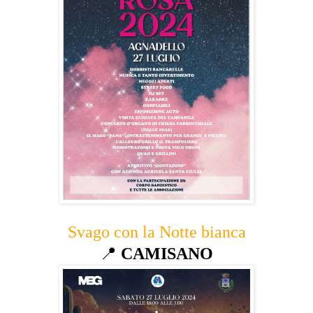
Svago con la Notte bianca
📍
CAMISANO