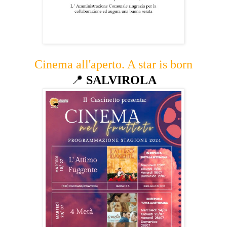
Cinema all'aperto. A star is born
📍
SALVIROLA