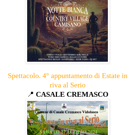
Spettacolo. 4° appuntamento di Estate in
riva al Serio
📍
CASALE CREMASCO