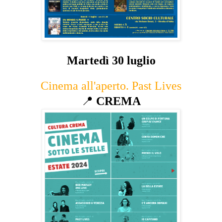
Martedì 30 luglio
Cinema all'aperto. Past Lives
📍
CREMA