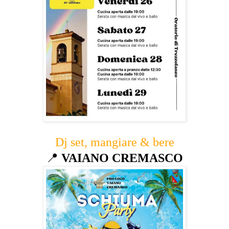
Dj set, mangiare & bere
📍
VAIANO CREMASCO