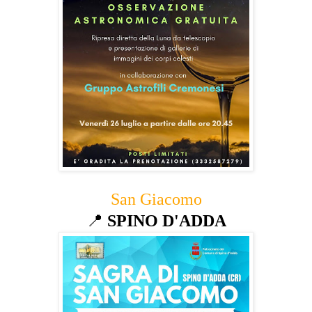
San Giacomo
📍
SPINO D'ADDA