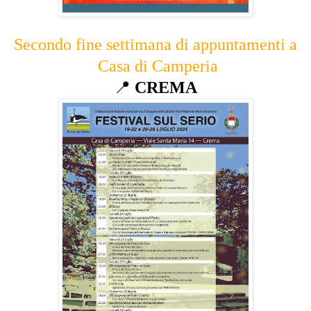
Secondo fine settimana di appuntamenti a
Casa di Camperia
📍
CREMA