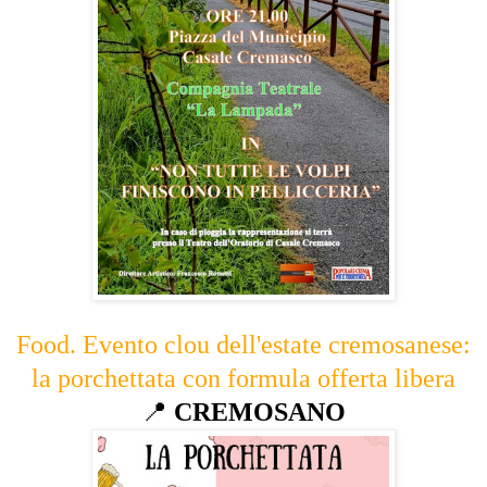
Food. Evento clou dell'estate cremosanese:
la porchettata con formula offerta libera
📍
CREMOSANO