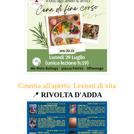
Cinema all'aperto. Lezioni di vita
📍
RIVOLTA D'ADDA