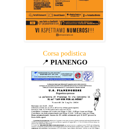
Corsa podistica
📍
PIANENGO