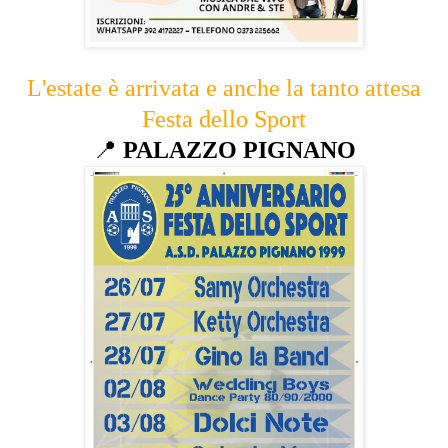
L'estate è arrivata e anche la tanto attesa
Festa dello Sport
📍
PALAZZO PIGNANO