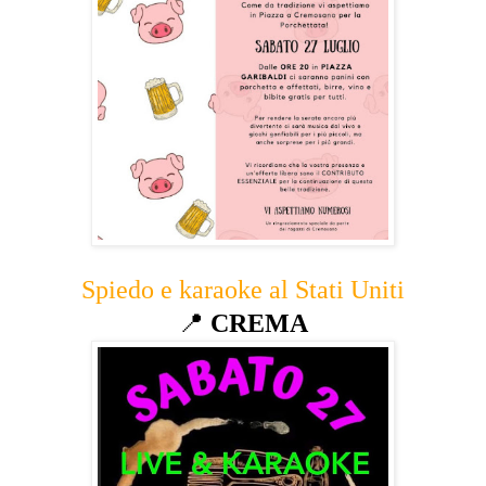
Spiedo e karaoke al Stati Uniti
📍
CREMA