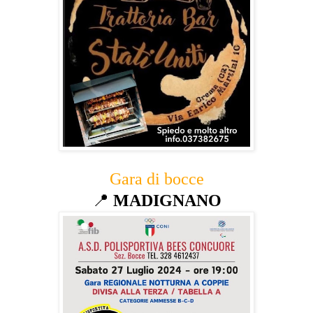
Gara di bocce
📍
MADIGNANO