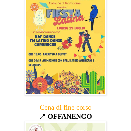
Cena di fine corso
📍
OFFANENGO