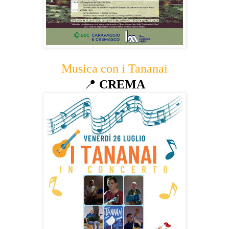
Musica con i Tananai
📍
CREMA