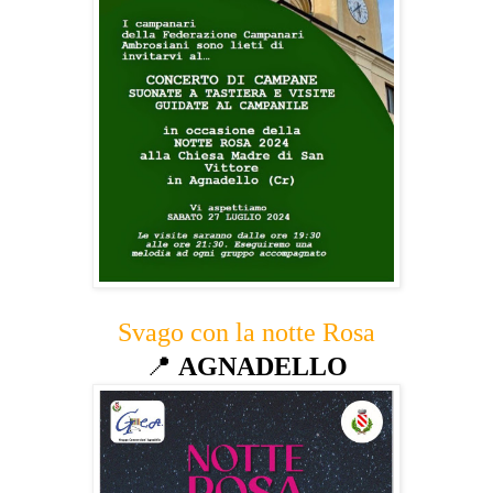
Svago con la notte Rosa
📍
AGNADELLO