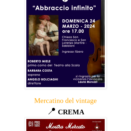
Mercatino del vintage
📍
CREMA