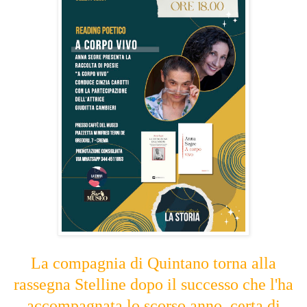
La compagnia di Quintano torna alla
rassegna Stelline dopo il successo che l'ha
accompagnata lo scorso anno, certa di