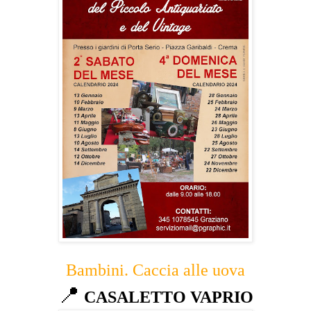
Bambini. Caccia alle uova
📍
CASALETTO VAPRIO