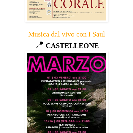
Musica dal vivo con i Saul
📍
CASTELLEONE