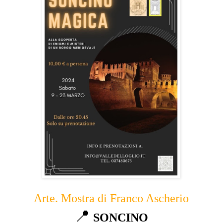
Arte. Mostra di Franco Ascherio
📍
SONCINO