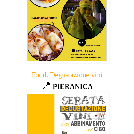
Food. Degustazione vini
📍
PIERANICA