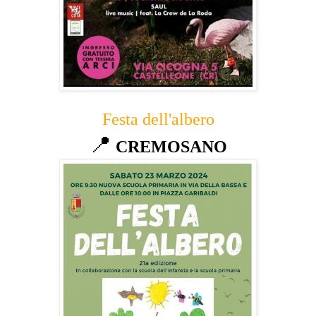
Festa dell'albero
📍
CREMOSANO