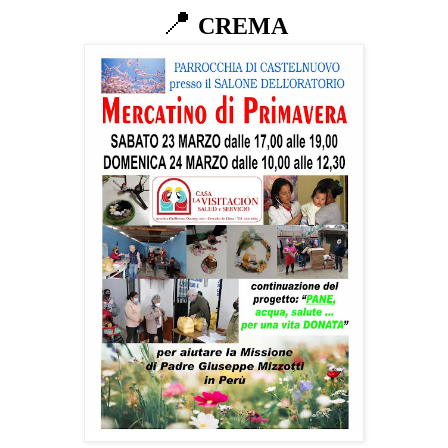
📍
CREMA