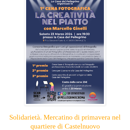
Solidarietà. Mercatino di primavera nel
quartiere di Castelnuovo