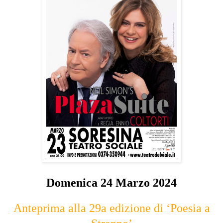
Domenica 24 Marzo 2024
Anteprima alla 29a edizione di ‘Poesia a