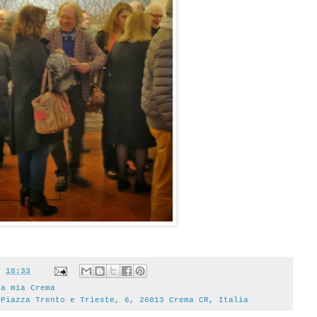
t
18:33
La mia Crema
 Piazza Trento e Trieste, 6, 26013 Crema CR, Italia