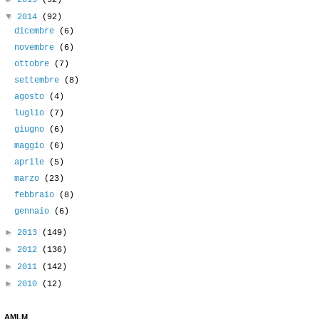
2015
(92)
▼
2014
(92)
dicembre
(6)
novembre
(6)
ottobre
(7)
settembre
(8)
agosto
(4)
luglio
(7)
giugno
(6)
maggio
(6)
aprile
(5)
marzo
(23)
febbraio
(8)
gennaio
(6)
►
2013
(149)
►
2012
(136)
►
2011
(142)
►
2010
(12)
AMLM