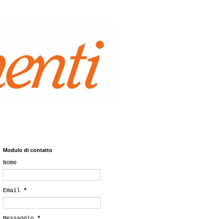
Modulo di contatto
Nome
Email
*
Messaggio
*