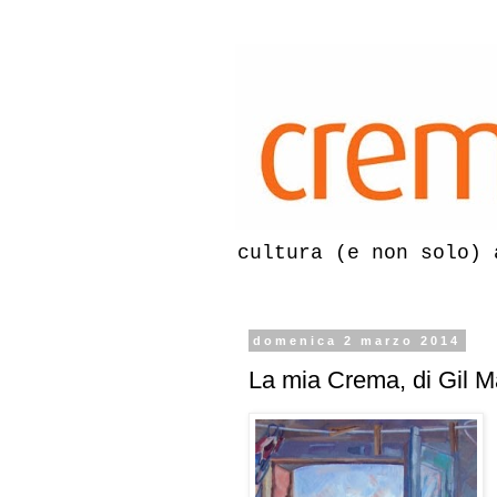
cultura (e non solo) 
domenica 2 marzo 2014
La mia Crema, di Gil M