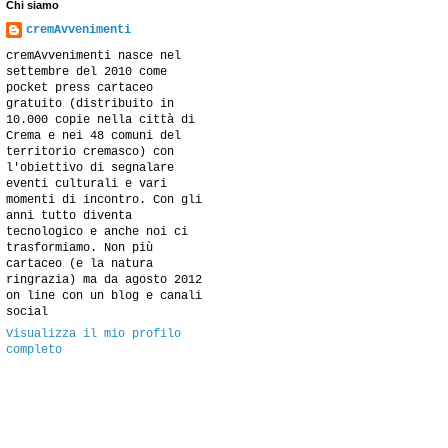
Chi siamo
cremAvvenimenti
cremAvvenimenti nasce nel
settembre del 2010 come
pocket press cartaceo
gratuito (distribuito in
10.000 copie nella città di
Crema e nei 48 comuni del
territorio cremasco) con
l'obiettivo di segnalare
eventi culturali e vari
momenti di incontro. Con gli
anni tutto diventa
tecnologico e anche noi ci
trasformiamo. Non più
cartaceo (e la natura
ringrazia) ma da agosto 2012
on line con un blog e canali
social
Visualizza il mio profilo
completo