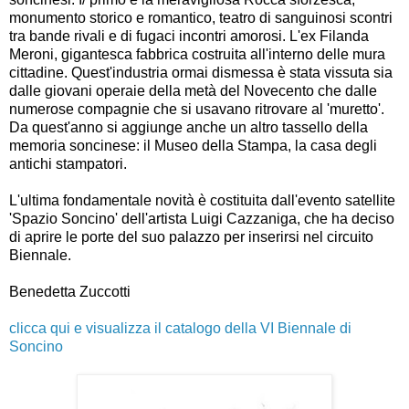
monumento storico e romantico, teatro di sanguinosi scontri
tra bande rivali e di fugaci incontri amorosi. L'ex Filanda
Meroni, gigantesca fabbrica costruita all'interno delle mura
cittadine. Quest'industria ormai dismessa è stata vissuta sia
dalle giovani operaie della metà del Novecento che dalle
numerose compagnie che si usavano ritrovare al 'muretto'.
Da quest'anno si aggiunge anche un altro tassello della
memoria soncinese: il Museo della Stampa, la casa degli
antichi stampatori.
L'ultima fondamentale novità è costituita dall'evento satellite
'Spazio Soncino' dell'artista Luigi Cazzaniga, che ha deciso
di aprire le porte del suo palazzo per inserirsi nel circuito
Biennale.
Benedetta Zuccotti
clicca qui e visualizza il catalogo della VI Biennale di
Soncino