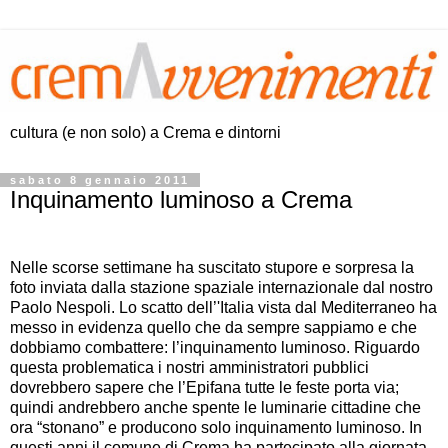
cultura (e non solo) a Crema e dintorni
sabato 8 gennaio 2011
Inquinamento luminoso a Crema
Nelle scorse settimane ha suscitato stupore e sorpresa la
foto inviata dalla stazione spaziale internazionale dal nostro
Paolo Nespoli. Lo scatto dell’'Italia vista dal Mediterraneo ha
messo in evidenza quello che da sempre sappiamo e che
dobbiamo combattere: l’inquinamento luminoso. Riguardo
questa problematica i nostri amministratori pubblici
dovrebbero sapere che l’Epifana tutte le feste porta via;
quindi andrebbero anche spente le luminarie cittadine che
ora “stonano” e producono solo inquinamento luminoso. In
questi anni il comune di Crema ha partecipato alla giornata