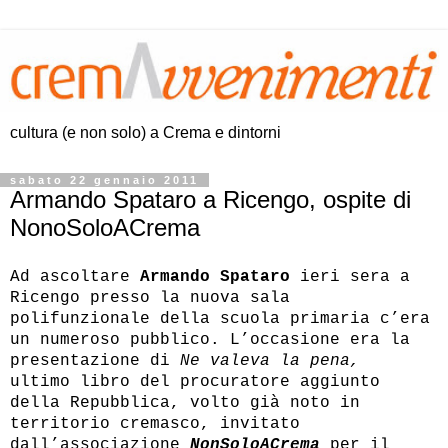
cultura (e non solo) a Crema e dintorni
sabato 22 gennaio 2011
Armando Spataro a Ricengo, ospite di
NonoSoloACrema
Ad ascoltare
Armando Spataro
ieri sera a
Ricengo presso la nuova sala
polifunzionale della scuola primaria c’era
un numeroso pubblico. L’occasione era la
presentazione di
Ne valeva la pena,
ultimo libro del procuratore aggiunto
della Repubblica, volto già noto in
territorio cremasco, invitato
dall’associazione
NonSoloACrema
per il