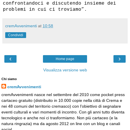
confrontandoci e discutendo insieme dei
problemi in cui ci troviamo”.
cremAvvenimenti
at
10:58
Condividi
‹
›
Home page
Visualizza versione web
Chi siamo
cremAvvenimenti
cremAvvenimenti nasce nel settembre del 2010 come pocket press
cartaceo gratuito (distribuito in 10.000 copie nella città di Crema e
nei 48 comuni del territorio cremasco) con l'obiettivo di segnalare
eventi culturali e vari momenti di incontro. Con gli anni tutto diventa
tecnologico e anche noi ci trasformiamo. Non più cartaceo (e la
natura ringrazia) ma da agosto 2012 on line con un blog e canali
social