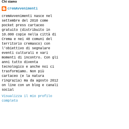
Chi siamo
cremAvvenimenti
cremAvvenimenti nasce nel
settembre del 2010 come
pocket press cartaceo
gratuito (distribuito in
10.000 copie nella città di
Crema e nei 48 comuni del
territorio cremasco) con
l'obiettivo di segnalare
eventi culturali e vari
momenti di incontro. Con gli
anni tutto diventa
tecnologico e anche noi ci
trasformiamo. Non più
cartaceo (e la natura
ringrazia) ma da agosto 2012
on line con un blog e canali
social
Visualizza il mio profilo
completo