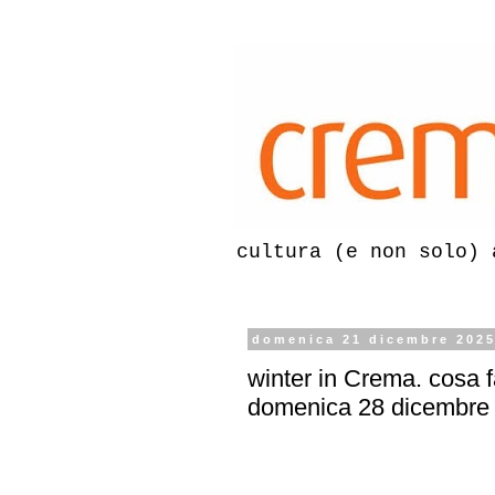
cultura (e non solo) 
domenica 21 dicembre 202
winter in Crema. cosa f
domenica 28 dicembre