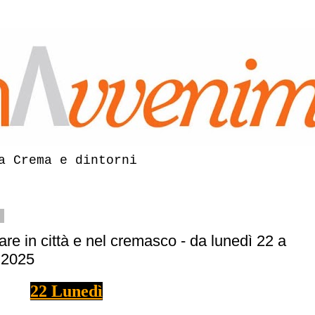
a Crema e dintorni
5
are in città e nel cremasco - da lunedì 22 a
 2025
22 Lunedì