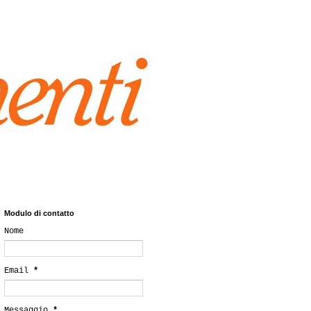
Modulo di contatto
Nome
Email
*
Messaggio
*