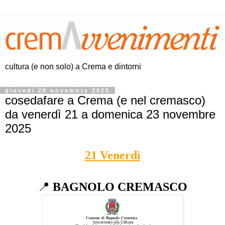
cultura (e non solo) a Crema e dintorni
giovedì 20 novembre 2025
cosedafare a Crema (e nel cremasco)
da venerdì 21 a domenica 23 novembre
2025
21
Venerdì
📍
BAGNOLO CREMASCO