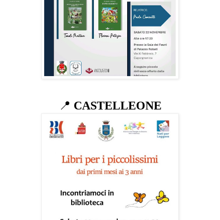
📍
CASTELLEONE