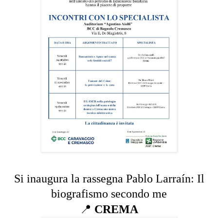
Si inaugura la rassegna Pablo Larraín: Il
biografismo secondo me
📍
CREMA