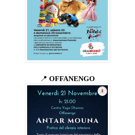
📍
OFFANENGO