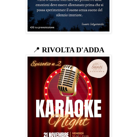
📍
RIVOLTA D'ADDA