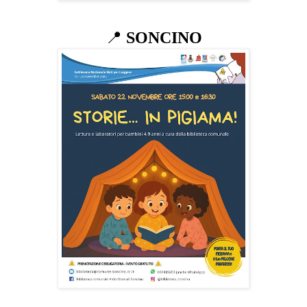
📍
SONCINO