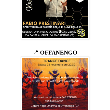
📍
OFFANENGO