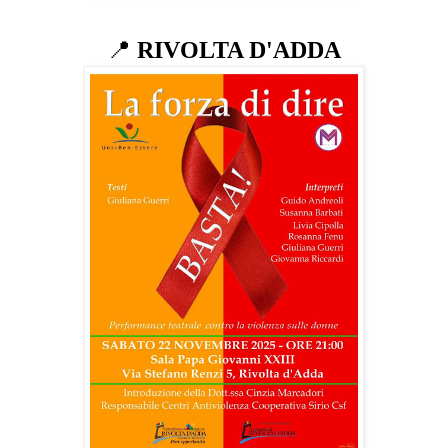
📍
RIVOLTA D'ADDA