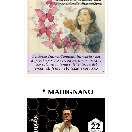
📍
MADIGNANO