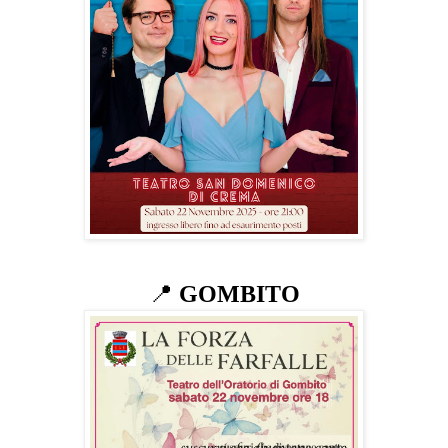
📍
GOMBITO