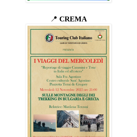
📍
CREMA