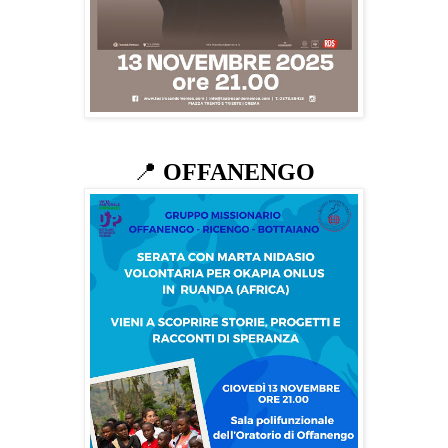
📍
OFFANENGO