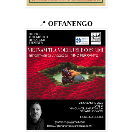
📍
OFFANENGO