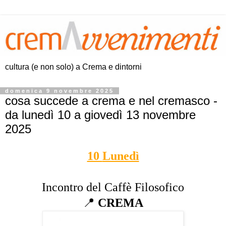
cultura (e non solo) a Crema e dintorni
domenica 9 novembre 2025
cosa succede a crema e nel cremasco -
da lunedì 10 a giovedì 13 novembre
2025
10
Lunedì
Incontro del Caffè Filosofico
📍
CREMA