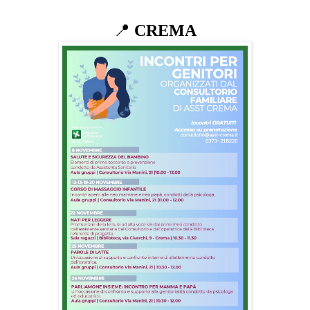
📍
CREMA