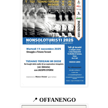
📍
OFFANENGO