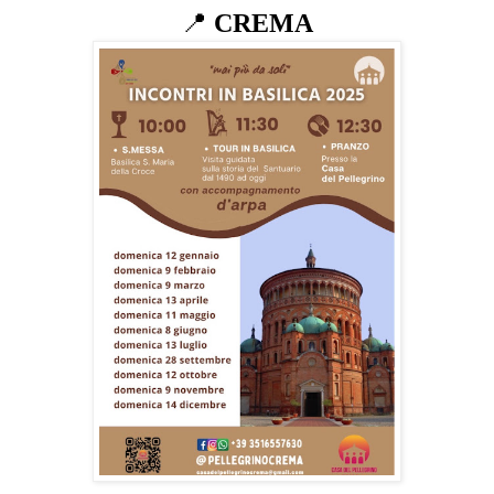
📍
CREMA