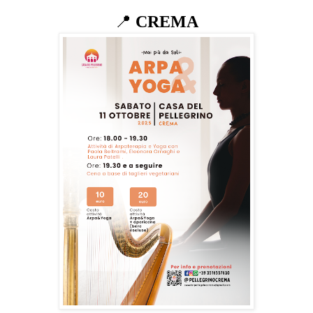
📍
CREMA