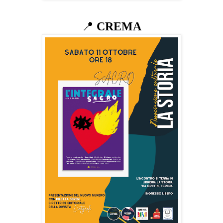
📍
CREMA