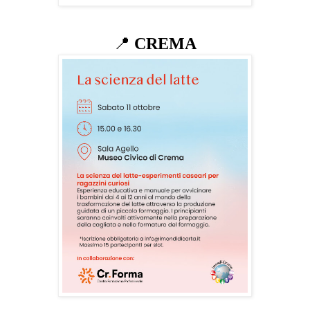
📍
CREMA