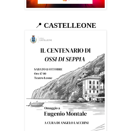
📍
CASTELLEONE