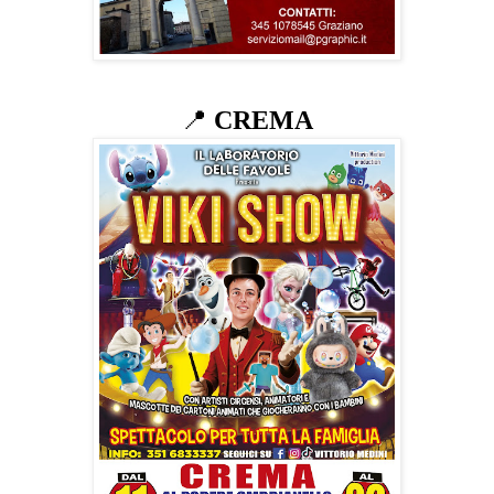
📍
CREMA