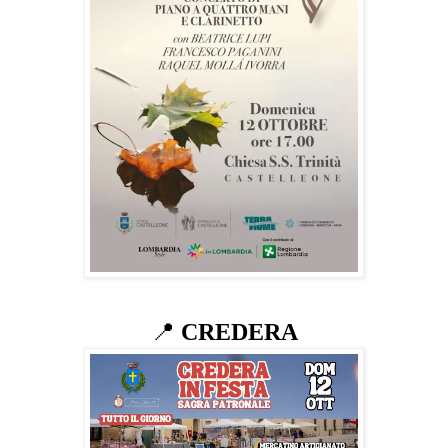
📍
CREDERA