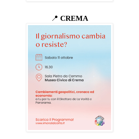
📍
CREMA