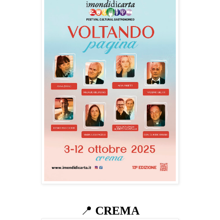
📍
CREMA