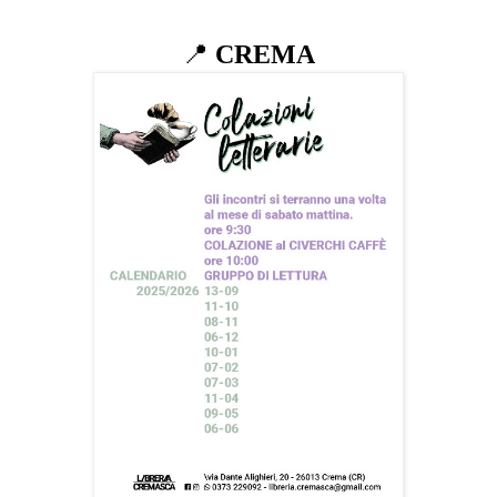
📍
CREMA