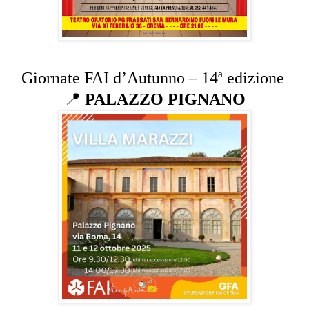
Giornate FAI d’Autunno – 14ª edizione
📍
PALAZZO PIGNANO