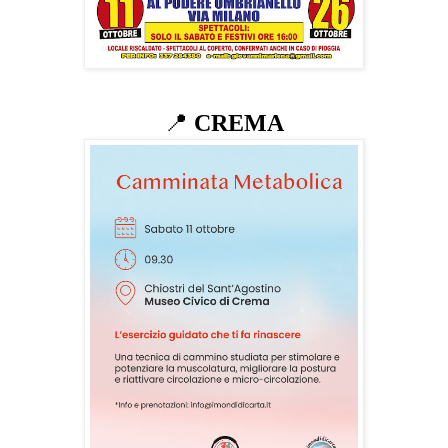
📍
CREMA