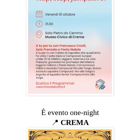
È evento one-night
📍
CREMA