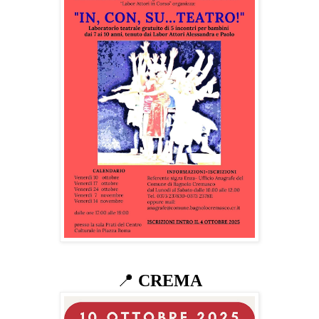
📍
CREMA