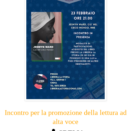
Incontro per la promozione della lettura ad
alta voce