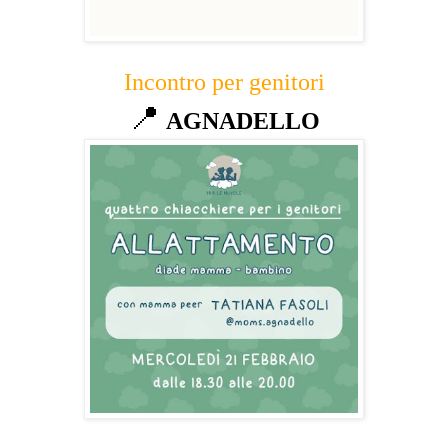
Incontro per genitori
📍
AGNADELLO