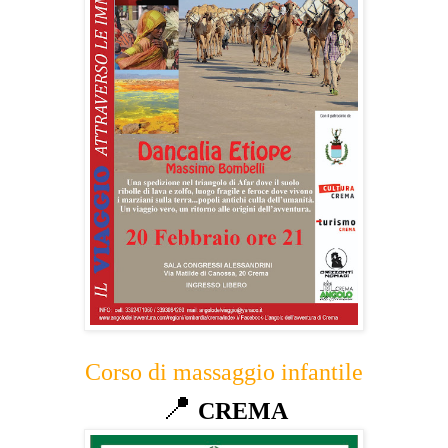
Corso di massaggio infantile
📍
CREMA