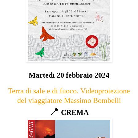
Martedì 20 febbraio 2024
Terra di sale e di fuoco. Videoproiezione
del viaggiatore Massimo Bombelli
📍
CREMA