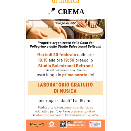
di musica
📍
CREMA