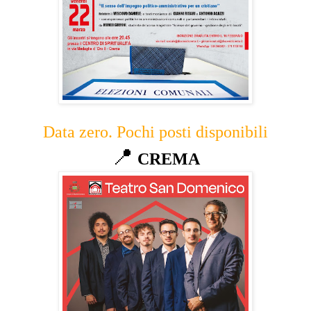
Data zero. Pochi posti disponibili
📍
CREMA