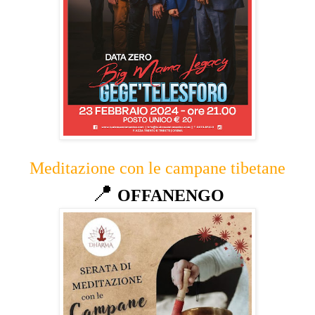
Meditazione con le campane tibetane
📍
OFFANENGO