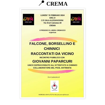
📍
CREMA