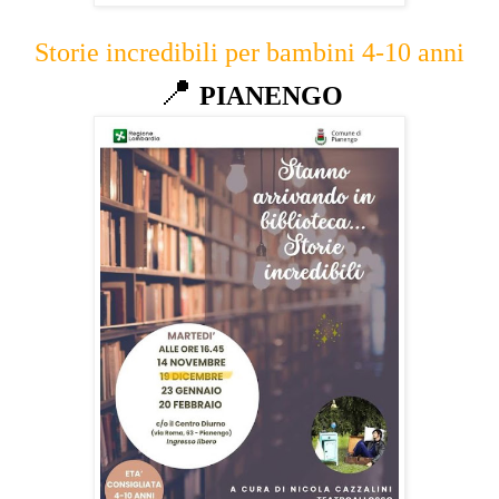
Storie incredibili per bambini 4-10 anni
📍
PIANENGO