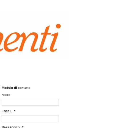
Modulo di contatto
Nome
Email
*
Messaggio
*