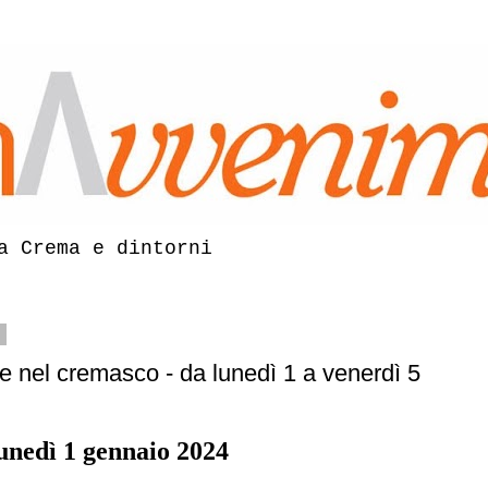
a Crema e dintorni
3
 nel cremasco - da lunedì 1 a venerdì 5
unedì 1 gennaio 2024