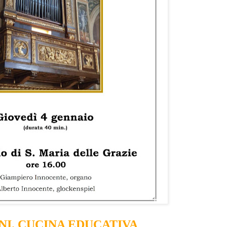
NI. CUCINA EDUCATIVA