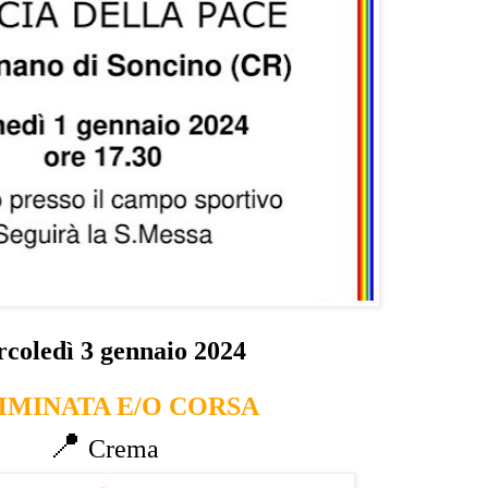
coledì 3 gennaio 2024
MINATA E/O CORSA
📍
Crema