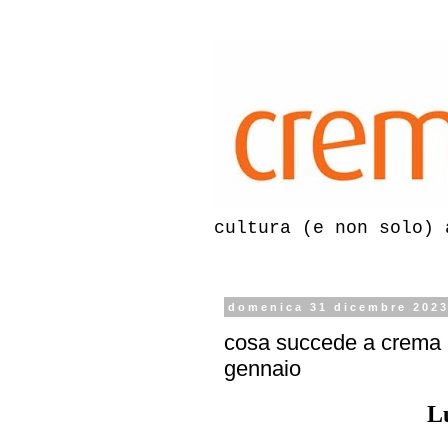
cultura (e non solo) 
domenica 31 dicembre 202
cosa succede a crema e
gennaio
L