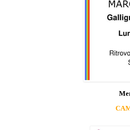
Mer
CAM