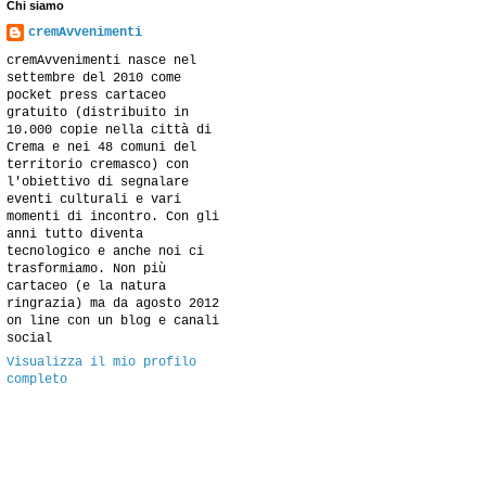
Chi siamo
cremAvvenimenti
cremAvvenimenti nasce nel
settembre del 2010 come
pocket press cartaceo
gratuito (distribuito in
10.000 copie nella città di
Crema e nei 48 comuni del
territorio cremasco) con
l'obiettivo di segnalare
eventi culturali e vari
momenti di incontro. Con gli
anni tutto diventa
tecnologico e anche noi ci
trasformiamo. Non più
cartaceo (e la natura
ringrazia) ma da agosto 2012
on line con un blog e canali
social
Visualizza il mio profilo
completo