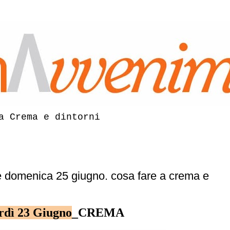
a Crema e dintorni
e domenica 25 giugno. cosa fare a crema e
rdì 23 Giugno
_
CREMA