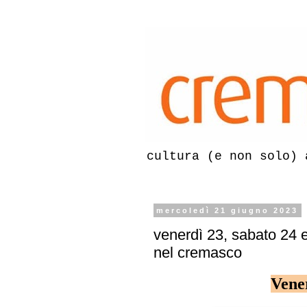
cultura (e non solo) 
mercoledì 21 giugno 2023
venerdì 23, sabato 24 
nel cremasco
Vene