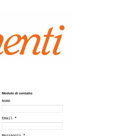
Modulo di contatto
Nome
Email
*
Messaggio
*