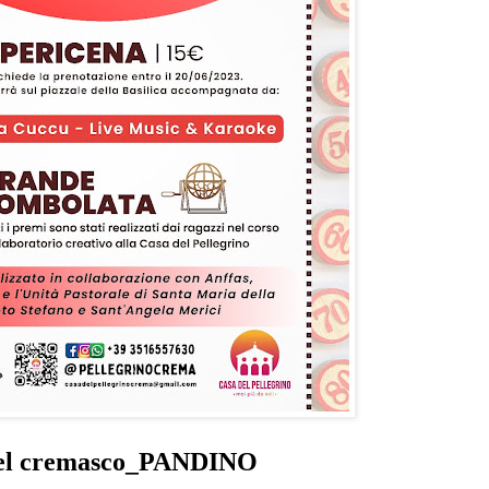
el cremasco_
PANDINO