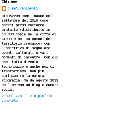
Chi siamo
cremAvvenimenti
cremAvvenimenti nasce nel
settembre del 2010 come
pocket press cartaceo
gratuito (distribuito in
10.000 copie nella città di
Crema e nei 48 comuni del
territorio cremasco) con
l'obiettivo di segnalare
eventi culturali e vari
momenti di incontro. Con gli
anni tutto diventa
tecnologico e anche noi ci
trasformiamo. Non più
cartaceo (e la natura
ringrazia) ma da agosto 2012
on line con un blog e canali
social
Visualizza il mio profilo
completo