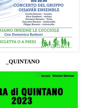
_
QUINTANO