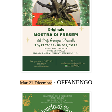
- OFFANENGO
Mar 21 Dicembre