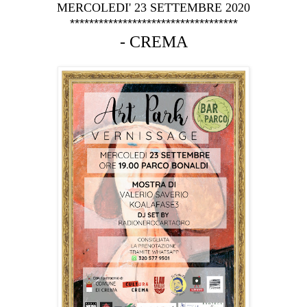
MERCOLEDI' 23 SETTEMBRE 2020
***********************************
- CREMA