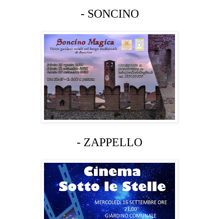
- SONCINO
- ZAPPELLO