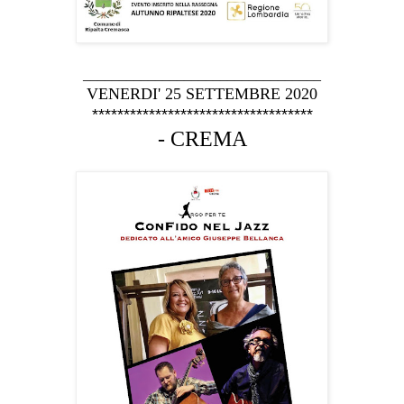
_________________________________
VENERDI' 25 SETTEMBRE 2020
***********************************
- CREMA