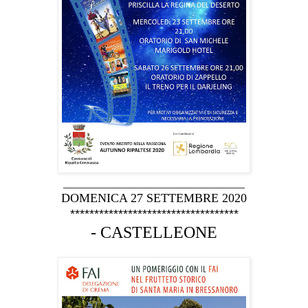
_________________________________
DOMENICA 27 SETTEMBRE 2020
***********************************
- CASTELLEONE