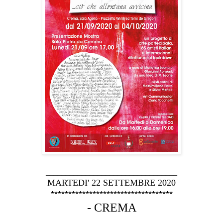
_________________________________
MARTEDI' 22 SETTEMBRE 2020
***********************************
- CREMA