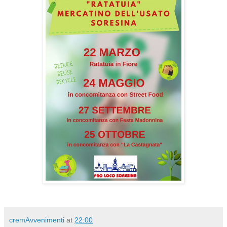
cremAvvenimenti
at
22:00