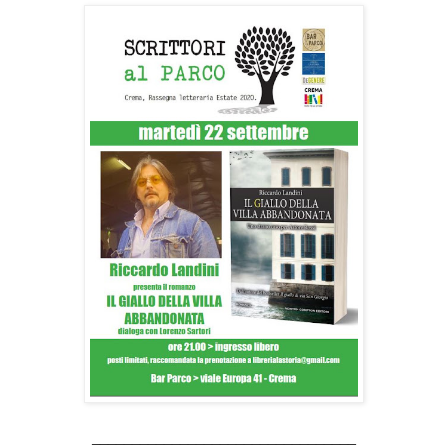
_________________________________