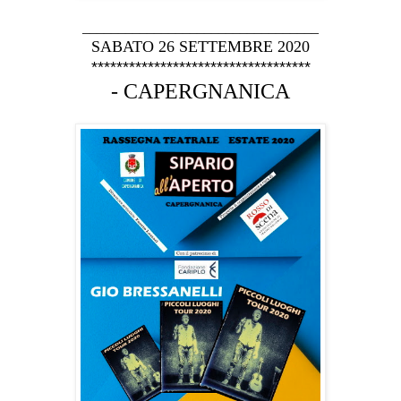
_________________________________
SABATO 26 SETTEMBRE 2020
***********************************
- CAPERGNANICA