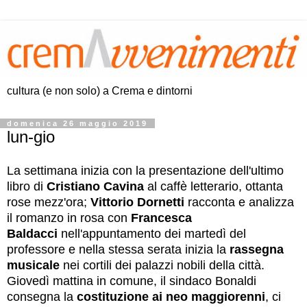
cultura (e non solo) a Crema e dintorni
domenica 26 maggio 2019
lun-gio
La settimana inizia con la presentazione dell'ultimo
libro di
Cristiano Cavina
al caffè letterario, ottanta
rose mezz'ora;
Vittorio Dornetti
racconta e analizza
il romanzo in rosa con
Francesca
Baldacci
nell'appuntamento dei martedì del
professore e nella stessa serata inizia la
rassegna
musicale
nei cortili dei palazzi nobili della città.
Giovedì mattina in comune, il sindaco Bonaldi
consegna la
costituzione ai neo maggiorenni
, ci