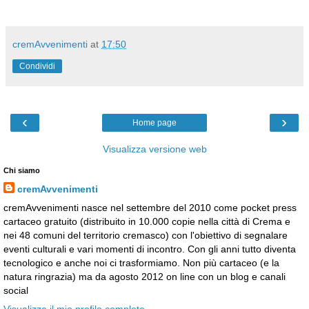
cremAvvenimenti
at
17:50
Condividi
‹
›
Home page
Visualizza versione web
Chi siamo
cremAvvenimenti
cremAvvenimenti nasce nel settembre del 2010 come pocket press
cartaceo gratuito (distribuito in 10.000 copie nella città di Crema e
nei 48 comuni del territorio cremasco) con l'obiettivo di segnalare
eventi culturali e vari momenti di incontro. Con gli anni tutto diventa
tecnologico e anche noi ci trasformiamo. Non più cartaceo (e la
natura ringrazia) ma da agosto 2012 on line con un blog e canali
social
Visualizza il mio profilo completo