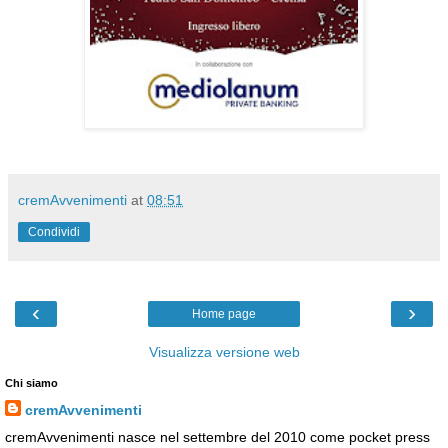
cremAvvenimenti
at
08:51
Condividi
‹
›
Home page
Visualizza versione web
Chi siamo
cremAvvenimenti
cremAvvenimenti nasce nel settembre del 2010 come pocket press