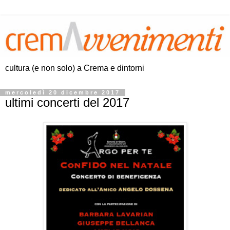
cultura (e non solo) a Crema e dintorni
mercoledì 20 dicembre 2017
ultimi concerti del 2017