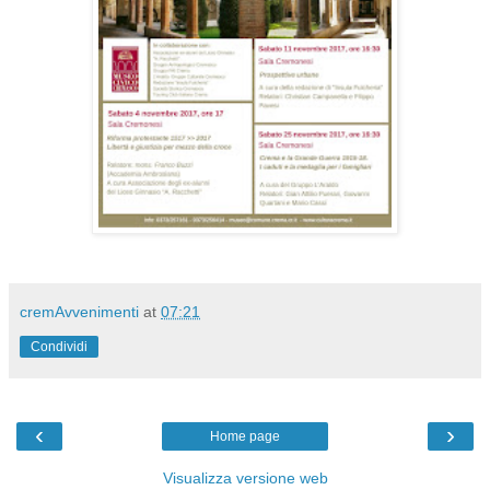
cremAvvenimenti
at
07:21
Condividi
‹
›
Home page
Visualizza versione web