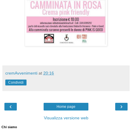
cremAvvenimenti
at
20:16
Condividi
‹
›
Home page
Visualizza versione web
Chi siamo