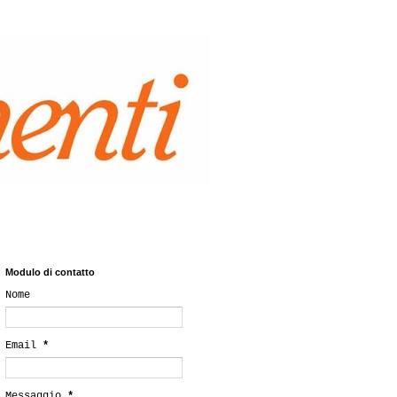
Modulo di contatto
Nome
Email
*
Messaggio
*