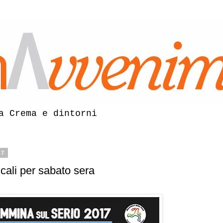
a Crema e dintorni
17
ali per sabato sera