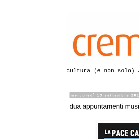
cultura (e non solo) 
mercoledì 13 settembre 20
dua appuntamenti music