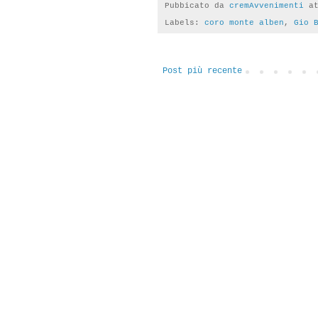
Pubbicato da
cremAvvenimenti
a
Labels:
coro monte alben
,
Gio 
Post più recente