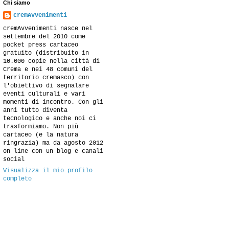
Chi siamo
cremAvvenimenti
cremAvvenimenti nasce nel
settembre del 2010 come
pocket press cartaceo
gratuito (distribuito in
10.000 copie nella città di
Crema e nei 48 comuni del
territorio cremasco) con
l'obiettivo di segnalare
eventi culturali e vari
momenti di incontro. Con gli
anni tutto diventa
tecnologico e anche noi ci
trasformiamo. Non più
cartaceo (e la natura
ringrazia) ma da agosto 2012
on line con un blog e canali
social
Visualizza il mio profilo
completo