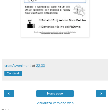
cremAvvenimenti
at
22:33
Condividi
‹
›
Home page
Visualizza versione web