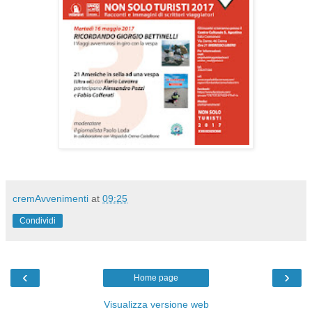
cremAvvenimenti
at
09:25
Condividi
‹
›
Home page
Visualizza versione web