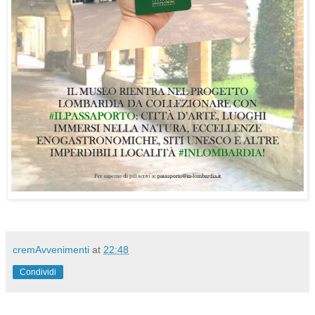
cremAvvenimenti
at
22:48
Condividi