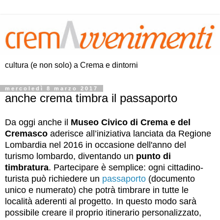
cultura (e non solo) a Crema e dintorni
mercoledì 8 marzo 2017
anche crema timbra il passaporto
Da oggi
anche il
Museo Civico di Crema e del
Cremasco
aderisce all’iniziativa lanciata da Regione
Lombardia nel 2016 in occasione dell'anno del
turismo lombardo, diventando un
punto di
timbratura
. Partecipare è semplice: ogni cittadino-
turista
può richiedere un
passaporto
(documento
unico e numerato) che potrà timbrare in tutte le
località aderenti al progetto. In questo modo sarà
possibile creare il proprio itinerario personalizzato,