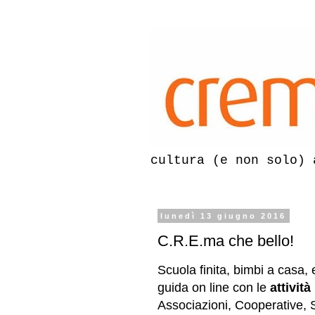
cultura (e non solo) 
lunedì 13 giugno 2016
C.R.E.ma che bello!
Scuola finita, bimbi a casa,
guida on line con le
attivit
Associazioni, Cooperative, S