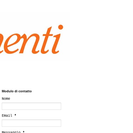
Modulo di contatto
Nome
Email
*
Messaggio
*