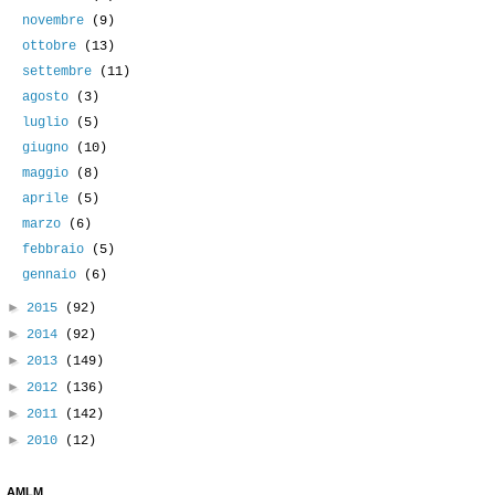
novembre
(9)
ottobre
(13)
settembre
(11)
agosto
(3)
luglio
(5)
giugno
(10)
maggio
(8)
aprile
(5)
marzo
(6)
febbraio
(5)
gennaio
(6)
►
2015
(92)
►
2014
(92)
►
2013
(149)
►
2012
(136)
►
2011
(142)
►
2010
(12)
AMLM