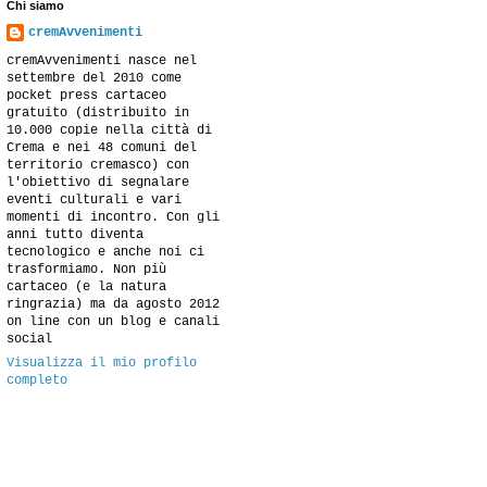
Chi siamo
cremAvvenimenti
cremAvvenimenti nasce nel
settembre del 2010 come
pocket press cartaceo
gratuito (distribuito in
10.000 copie nella città di
Crema e nei 48 comuni del
territorio cremasco) con
l'obiettivo di segnalare
eventi culturali e vari
momenti di incontro. Con gli
anni tutto diventa
tecnologico e anche noi ci
trasformiamo. Non più
cartaceo (e la natura
ringrazia) ma da agosto 2012
on line con un blog e canali
social
Visualizza il mio profilo
completo