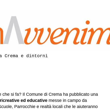
a Crema e dintorni
 e che si fa? Il Comune di Crema ha pubblicato una
à ricreative ed educative
messe in campo da
cuole, Parrocchie e realtà locali che le aiuteranno