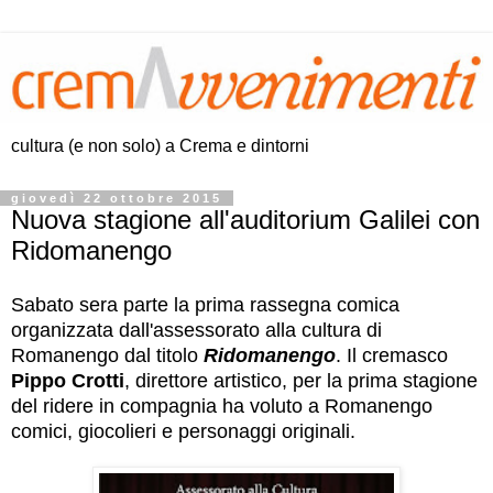
cultura (e non solo) a Crema e dintorni
giovedì 22 ottobre 2015
Nuova stagione all'auditorium Galilei con
Ridomanengo
Sabato sera parte la prima rassegna comica
organizzata dall'assessorato alla cultura di
Romanengo dal titolo
Ridomanengo
. Il cremasco
Pippo Crotti
, direttore artistico, per la prima stagione
del ridere in compagnia ha voluto a Romanengo
comici, giocolieri e personaggi originali.