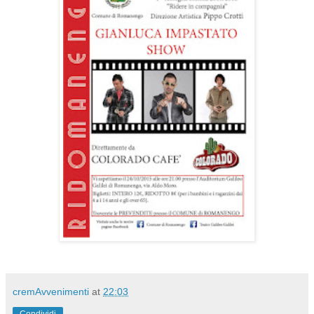
cremAvvenimenti
at
22:03
Condividi