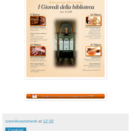
cremAvvenimenti
at
12:10
Condividi