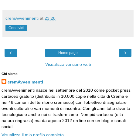
cremAvvenimenti
at
23:28
Condividi
‹
›
Home page
Visualizza versione web
Chi siamo
cremAvvenimenti
cremAvvenimenti nasce nel settembre del 2010 come pocket press
cartaceo gratuito (distribuito in 10.000 copie nella città di Crema e
nei 48 comuni del territorio cremasco) con l'obiettivo di segnalare
eventi culturali e vari momenti di incontro. Con gli anni tutto diventa
tecnologico e anche noi ci trasformiamo. Non più cartaceo (e la
natura ringrazia) ma da agosto 2012 on line con un blog e canali
social
Visualizza il mio profilo completo