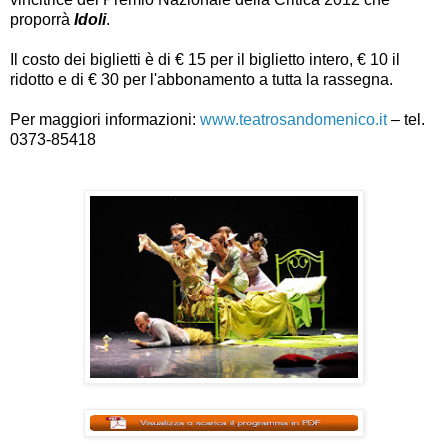
proporrà
Idoli
.
Il costo dei biglietti è di € 15 per il biglietto intero, € 10 il
ridotto e di € 30 per l'abbonamento a tutta la rassegna.
Per maggiori informazioni:
www.teatrosandomenico.it
– tel.
0373-85418