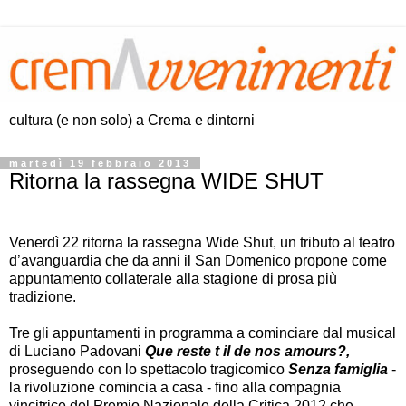
cultura (e non solo) a Crema e dintorni
martedì 19 febbraio 2013
Ritorna la rassegna WIDE SHUT
Venerdì 22 ritorna la rassegna Wide Shut, un tributo al teatro
d’avanguardia che da anni il San Domenico propone come
appuntamento collaterale alla stagione di prosa più
tradizione.
Tre gli appuntamenti in programma a cominciare dal musical
di Luciano Padovani
Que reste t il de nos amours?,
proseguendo con lo spettacolo tragicomico
Senza famiglia
-
la rivoluzione comincia a casa - fino alla compagnia
vincitrice del Premio Nazionale della Critica 2012 che