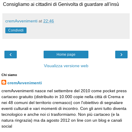
Consigliamo ai cittadini di Genivolta di guardare all'insù
cremAvvenimenti
at
22:46
Condividi
‹
›
Home page
Visualizza versione web
Chi siamo
cremAvvenimenti
cremAvvenimenti nasce nel settembre del 2010 come pocket press
cartaceo gratuito (distribuito in 10.000 copie nella città di Crema e
nei 48 comuni del territorio cremasco) con l'obiettivo di segnalare
eventi culturali e vari momenti di incontro. Con gli anni tutto diventa
tecnologico e anche noi ci trasformiamo. Non più cartaceo (e la
natura ringrazia) ma da agosto 2012 on line con un blog e canali
social