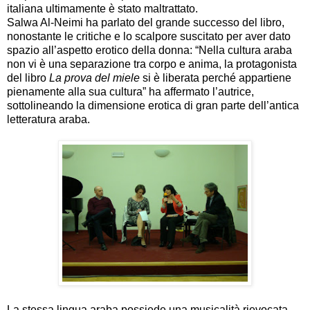
italiana ultimamente è stato maltrattato.
Salwa Al-Neimi ha parlato del grande successo del libro,
nonostante le critiche e lo scalpore suscitato per aver dato
spazio all’aspetto erotico della donna: “Nella cultura araba
non vi è una separazione tra corpo e anima, la protagonista
del libro
La prova del miele
si è liberata perché appartiene
pienamente alla sua cultura” ha affermato l’autrice,
sottolineando la dimensione erotica di gran parte dell’antica
letteratura araba.
La stessa lingua araba possiede una musicalità rievocata