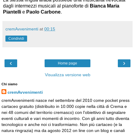
dagli intermezzi musicali al pianoforte di
Bianca Maria
Piantelli
e
Paolo Carbone
.
cremAvvenimenti
at
00:15
Condividi
‹
›
Home page
Visualizza versione web
Chi siamo
cremAvvenimenti
cremAvvenimenti nasce nel settembre del 2010 come pocket press
cartaceo gratuito (distribuito in 10.000 copie nella città di Crema e
nei 48 comuni del territorio cremasco) con l'obiettivo di segnalare
eventi culturali e vari momenti di incontro. Con gli anni tutto diventa
tecnologico e anche noi ci trasformiamo. Non più cartaceo (e la
natura ringrazia) ma da agosto 2012 on line con un blog e canali